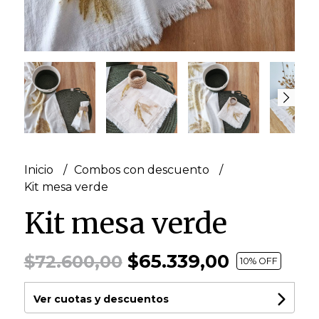
Inicio
Combos con descuento
Kit mesa verde
Kit mesa verde
$65.339,00
$72.600,00
10
% OFF
Ver cuotas y descuentos