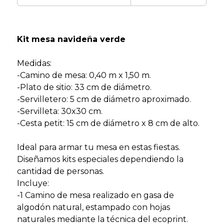
Kit mesa navideña verde
Medidas:
-Camino de mesa:
0,40 m x 1,50 m.
-Plato de sitio:
33 cm de diámetro.
-Servilletero:
5 cm de diámetro aproximado.
-Servilleta: 30x30 cm.
-Cesta petit:
15 cm de diámetro x 8 cm de alto.
Ideal para armar tu mesa en estas fiestas.
Diseñamos kits especiales dependiendo la
cantidad de personas.
Incluye:
-1
Camino de mesa realizado en gasa de
algodón natural, estampado con hojas
naturales mediante la técnica del ecoprint.