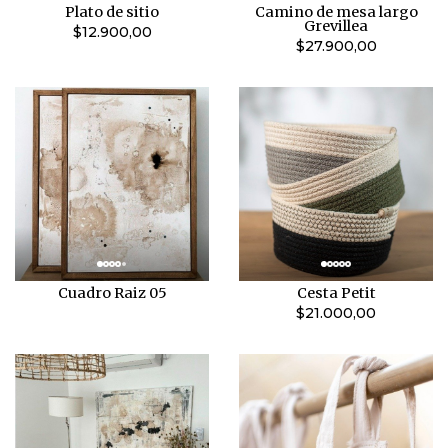
Plato de sitio
Camino de mesa largo
Grevillea
$12.900,00
$27.900,00
Cuadro Raiz 05
Cesta Petit
$21.000,00