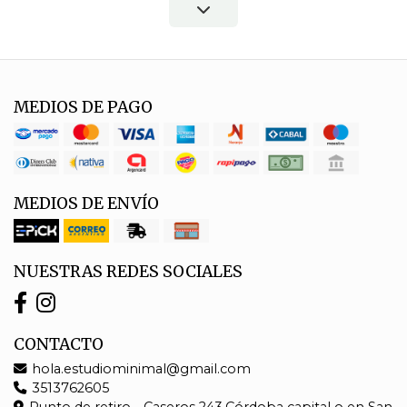
MEDIOS DE PAGO
MEDIOS DE ENVÍO
NUESTRAS REDES SOCIALES
CONTACTO
hola.estudiominimal@gmail.com
3513762605