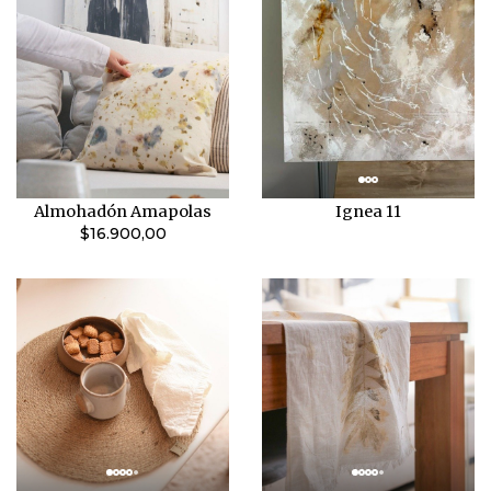
Almohadón Amapolas
Ignea 11
$16.900,00