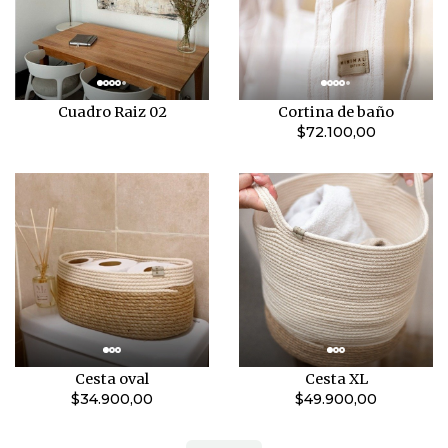
Cuadro Raiz 02
Cortina de baño
$72.100,00
Cesta oval
Cesta XL
$34.900,00
$49.900,00