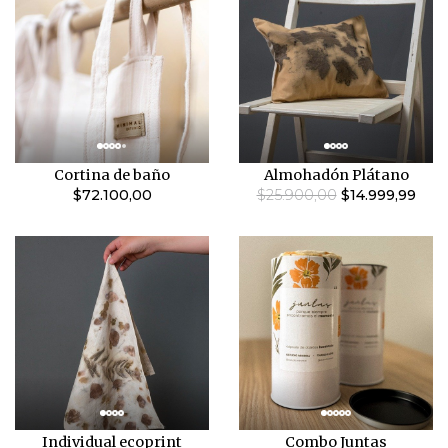
Cortina de baño
Almohadón Plátano
$72.100,00
$25.900,00
$14.999,99
Individual ecoprint
Combo Juntas