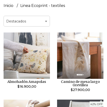
Inicio
Linea Ecoprint - textiles
Almohadón Amapolas
Camino de mesa largo
Grevillea
$16.900,00
$27.900,00
42% OFF