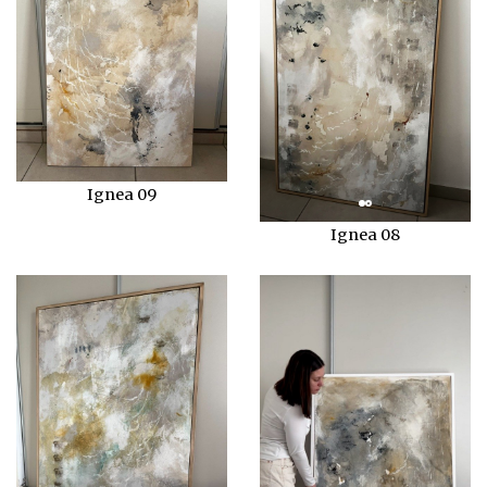
Ignea 09
Ignea 08