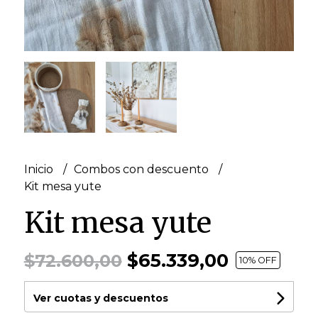
Inicio
Combos con descuento
Kit mesa yute
Kit mesa yute
$65.339,00
$72.600,00
10
% OFF
Ver cuotas y descuentos