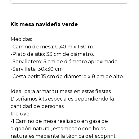
Kit mesa navideña verde
Medidas:
-Camino de mesa:
0,40 m x 1,50 m.
-Plato de sitio:
33 cm de diámetro.
-Servilletero:
5 cm de diámetro aproximado.
-Servilleta: 30x30 cm.
-Cesta petit:
15 cm de diámetro x 8 cm de alto.
Ideal para armar tu mesa en estas fiestas.
Diseñamos kits especiales dependiendo la
cantidad de personas.
Incluye:
-1
Camino de mesa realizado en gasa de
algodón natural, estampado con hojas
naturales mediante la técnica del ecoprint.