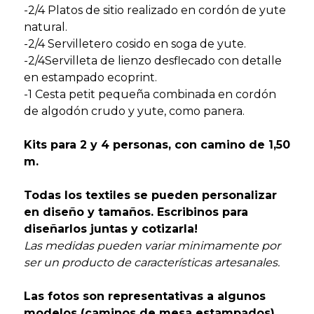
-2/4 Platos de sitio realizado en cordón de yute
natural.
-2/4 Servilletero cosido en soga de yute.
-2/4Servilleta de lienzo desflecado con detalle
en estampado ecoprint.
-1
Cesta petit pequeña combinada en cordón
de algodón crudo y yute, como panera.
Kits para 2 y 4 personas, con camino de 1,50
m.
Todas los textiles se pueden personalizar
en diseño y tamaños. Escribinos para
diseñarlos juntas y cotizarla!
Las medidas pueden variar minimamente por
ser un producto de características artesanales.
Las fotos son representativas a algunos
modelos (caminos de mesa estampados)