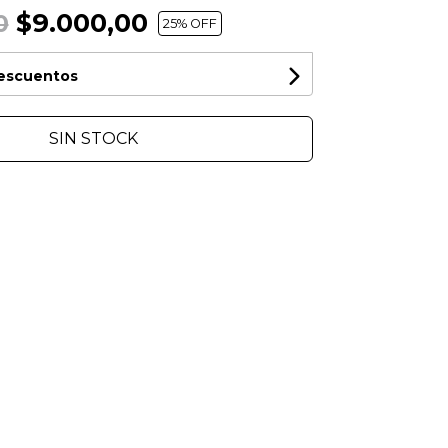
$9.000,00
0
25
% OFF
descuentos
SIN STOCK