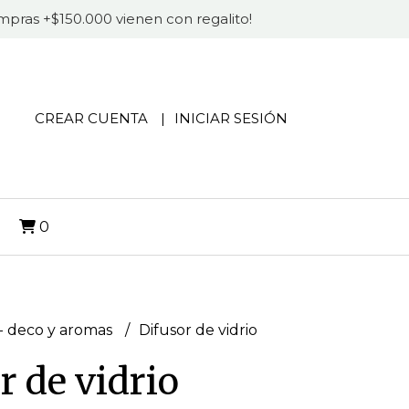
compras +$150.000 vienen con regalito!
CREAR CUENTA
INICIAR SESIÓN
O
0
 deco y aromas
Difusor de vidrio
r de vidrio