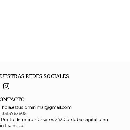
UESTRAS REDES SOCIALES
ONTACTO
hola.estudiominimal@gmail.com
3513762605
Punto de retiro - Caseros 243,Córdoba capital o en
an Francisco.