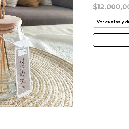
$12.000,0
Ver cuotas y 