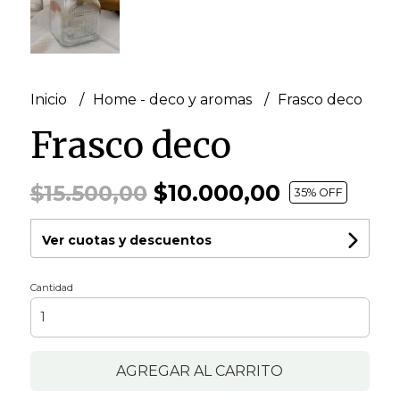
Inicio
Home - deco y aromas
Frasco deco
Frasco deco
$10.000,00
$15.500,00
35
% OFF
Ver cuotas y descuentos
Cantidad
AGREGAR AL CARRITO