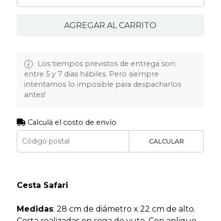
AGREGAR AL CARRITO
Los tiempos previstos de entrega son:
entre 5 y 7 días hábiles. Pero siempre
intentamos lo imposible para despacharlos
antes!
Calculá el costo de envío
CALCULAR
Cesta Safari
Medidas
: 28 cm de diámetro x 22 cm de alto.
Cesta realizadas en soga de yute. Con aplique