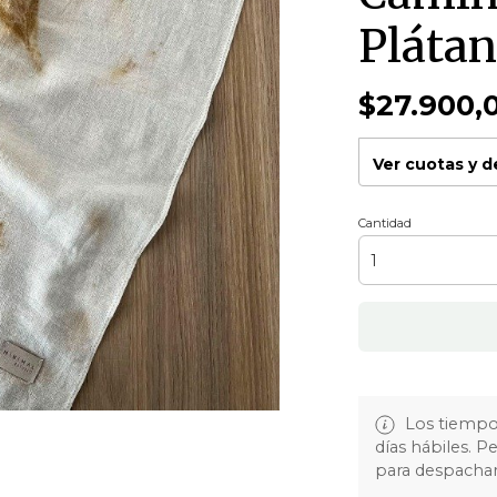
Plátan
$27.900,
Ver cuotas y 
Cantidad
Los tiempos
días hábiles. 
para despachar