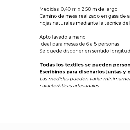
Medidas:
0,40 m x 2,50 m de largo
Camino de mesa realizado en gasa de 
hojas naturales mediante la técnica del
Apto lavado a mano
Ideal para mesas de 6 a 8 personas
Se puede disponer en sentido longitudin
Todas los textiles se pueden person
Escribinos para diseñarlos juntas y c
Las medidas pueden variar minimamen
características artesanales.