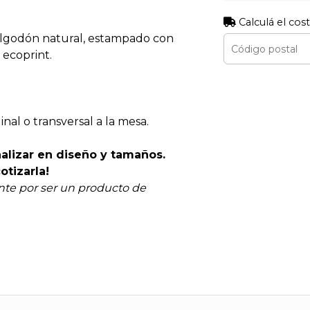
Calculá el cos
algodón natural, estampado con
 ecoprint.
al o transversal a la mesa.
alizar en diseño y tamaños.
otizarla!
te por ser un producto de