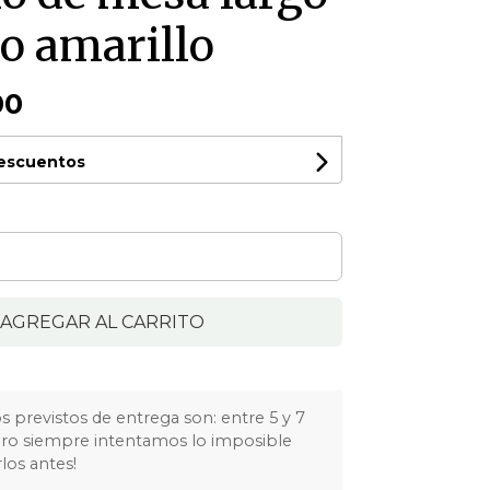
o amarillo
00
descuentos
AGREGAR AL CARRITO
 previstos de entrega son: entre 5 y 7
Pero siempre intentamos lo imposible
los antes!