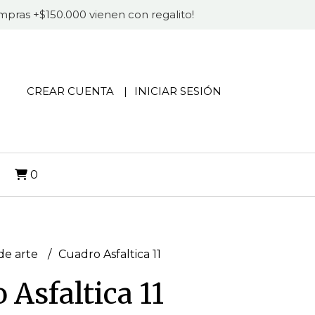
compras +$150.000 vienen con regalito!
CREAR CUENTA
INICIAR SESIÓN
O
0
de arte
Cuadro Asfaltica 11
 Asfaltica 11