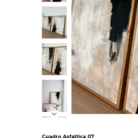
Cuadro Asfaltica 07