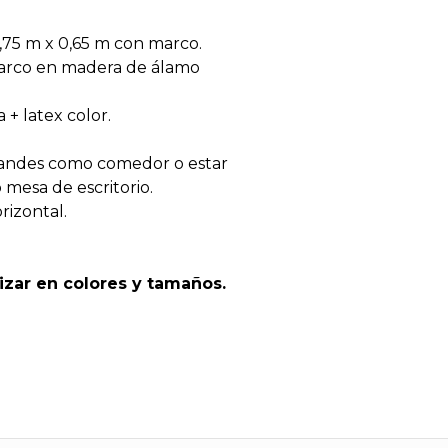
0,75 m x 0,65 m con marco.
 Marco en madera de álamo
 + latex color.
grandes como comedor o estar
 mesa de escritorio.
rizontal.
izar en colores y tamaños.