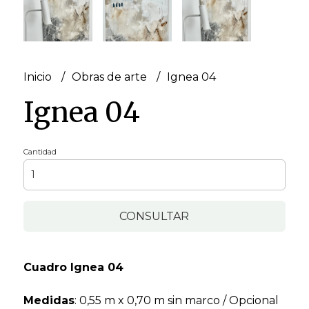
Inicio
Obras de arte
Ignea 04
Ignea 04
Cantidad
CONSULTAR
Cuadro Ignea 04
Medidas
: 0,55 m x 0,70 m sin marco / Opcional