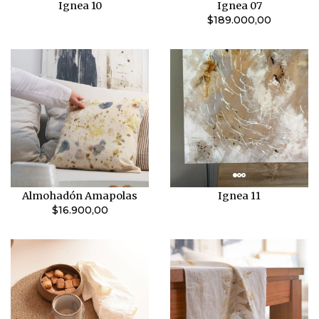
Ignea 10
Ignea 07
$189.000,00
Almohadón Amapolas
Ignea 11
$16.900,00