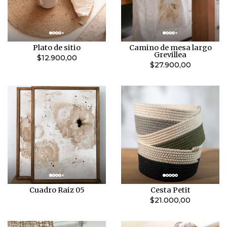
Plato de sitio
Camino de mesa largo
Grevillea
$12.900,00
$27.900,00
Cuadro Raiz 05
Cesta Petit
$21.000,00