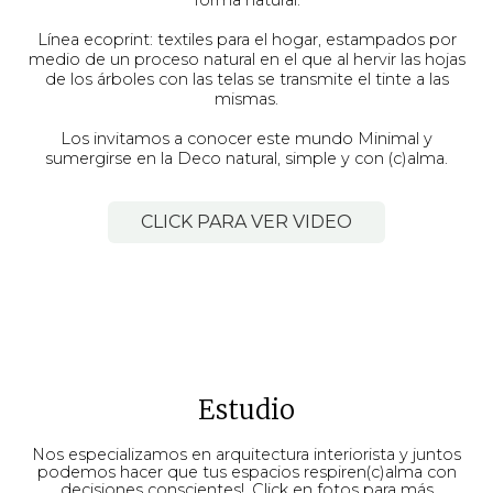
Línea ecoprint: textiles para el hogar, estampados por
medio de un proceso natural en el que al hervir las hojas
de los árboles con las telas se transmite el tinte a las
mismas.
Los invitamos a conocer este mundo Minimal y
sumergirse en la Deco natural, simple y con (c)alma.
CLICK PARA VER VIDEO
Estudio
Nos especializamos en arquitectura interiorista y juntos
podemos hacer que tus espacios respiren(c)alma con
decisiones conscientes!. Click en fotos para más